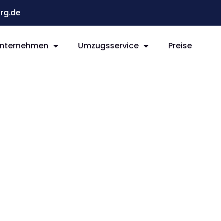
rg.de
nternehmen
Umzugsservice
Preise
g