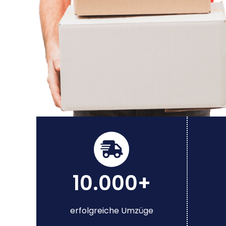
10.000+
erfolgreiche Umzüge