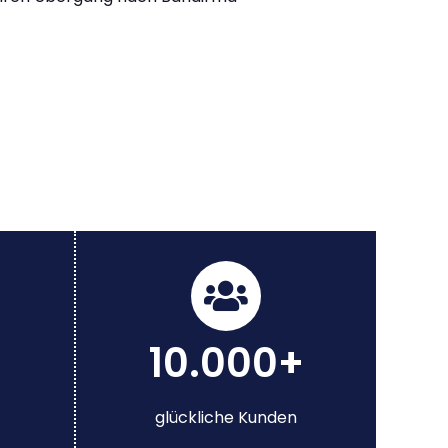
10.000+
glückliche Kunden