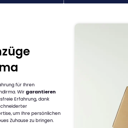
mzüge
rma
ahrung für Ihren
ndirma. Wir
garantieren
sfreie Erfahrung, dank
chneiderter
rtise, um Ihre persönlichen
eues Zuhause zu bringen.