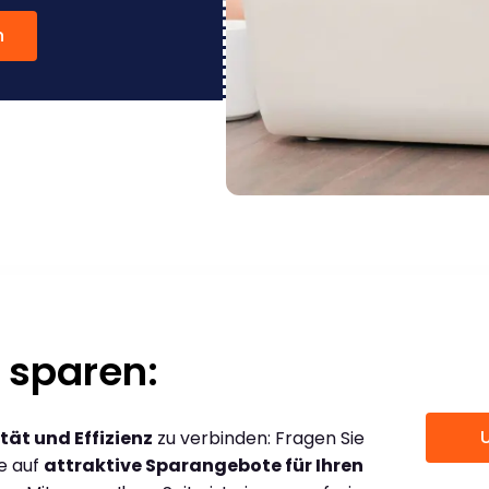
n
 sparen:
tät und Effizienz
zu verbinden: Fragen Sie
ce auf
attraktive Sparangebote für Ihren