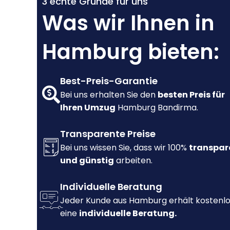
3 echte Gründe für uns
Was wir Ihnen in
Hamburg bieten:
Best-Preis-Garantie
Bei uns erhalten Sie den
besten Preis für
Ihren Umzug
Hamburg Bandirma.
Transparente Preise
Bei uns wissen Sie, dass wir 100%
transpar
und günstig
arbeiten.
Individuelle Beratung
Jeder Kunde aus Hamburg erhält kostenl
eine
individuelle Beratung.