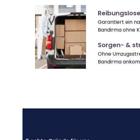
Reibungslos
Garantiert ein 
Bandirma ohne K
Sorgen- & str
Ohne Umzugsstre
Bandirma anko