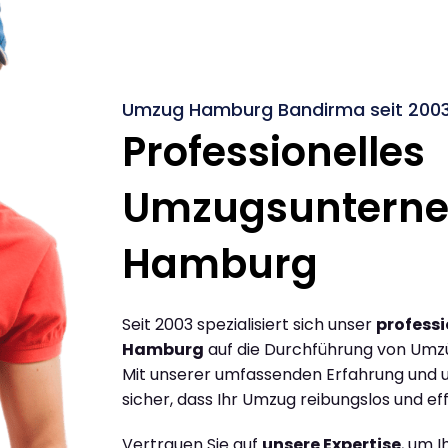
Umzug Hamburg Bandirma seit 200
Professionelles
Umzugsuntern
Hamburg
Seit 2003 spezialisiert sich unser
profess
Hamburg
auf die Durchführung von Um
Mit unserer umfassenden Erfahrung und u
sicher, dass Ihr Umzug reibungslos und effi
Vertrauen Sie auf
unsere Expertise
, um 