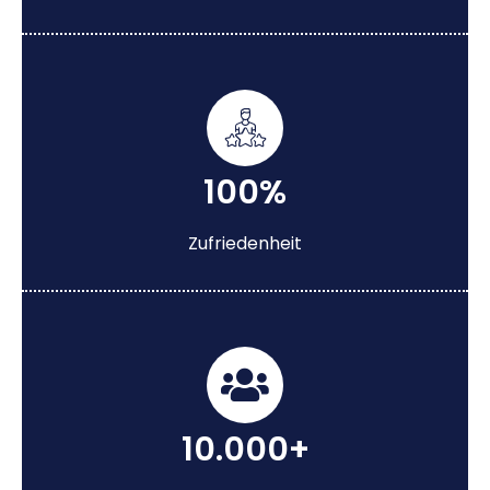
100%
Zufriedenheit
10.000+