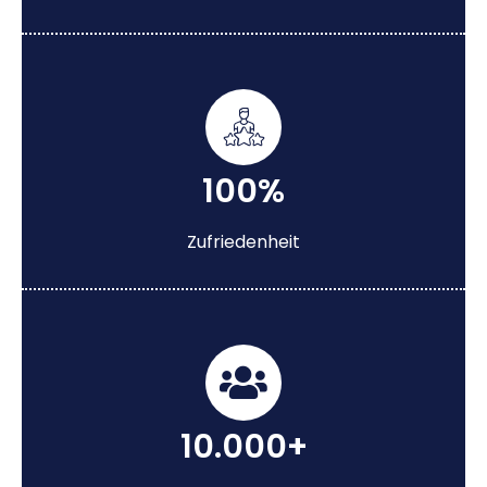
100%
Zufriedenheit
10.000+