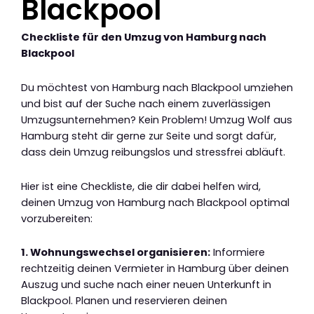
Blackpool
Checkliste für den Umzug von Hamburg nach
Blackpool
Du möchtest von Hamburg nach Blackpool umziehen
und bist auf der Suche nach einem zuverlässigen
Umzugsunternehmen? Kein Problem! Umzug Wolf aus
Hamburg steht dir gerne zur Seite und sorgt dafür,
dass dein Umzug reibungslos und stressfrei abläuft.
Hier ist eine Checkliste, die dir dabei helfen wird,
deinen Umzug von Hamburg nach Blackpool optimal
vorzubereiten:
1. Wohnungswechsel organisieren:
Informiere
rechtzeitig deinen Vermieter in Hamburg über deinen
Auszug und suche nach einer neuen Unterkunft in
Blackpool. Planen und reservieren deinen