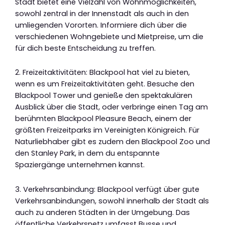
Stadt bietet eine Vielzahl von Wohnmöglichkeiten,
sowohl zentral in der Innenstadt als auch in den
umliegenden Vororten. Informiere dich über die
verschiedenen Wohngebiete und Mietpreise, um die
für dich beste Entscheidung zu treffen.
2. Freizeitaktivitäten: Blackpool hat viel zu bieten,
wenn es um Freizeitaktivitäten geht. Besuche den
Blackpool Tower und genieße den spektakulären
Ausblick über die Stadt, oder verbringe einen Tag am
berühmten Blackpool Pleasure Beach, einem der
größten Freizeitparks im Vereinigten Königreich. Für
Naturliebhaber gibt es zudem den Blackpool Zoo und
den Stanley Park, in dem du entspannte
Spaziergänge unternehmen kannst.
3. Verkehrsanbindung: Blackpool verfügt über gute
Verkehrsanbindungen, sowohl innerhalb der Stadt als
auch zu anderen Städten in der Umgebung. Das
öffentliche Verkehrsnetz umfasst Busse und