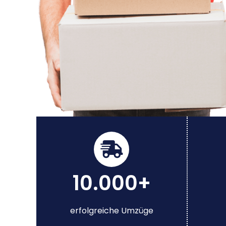
10.000+
erfolgreiche Umzüge