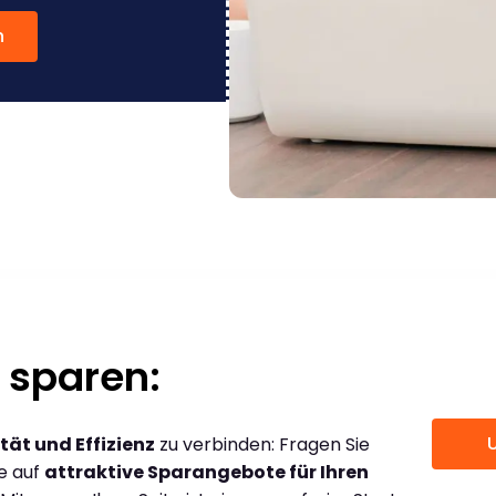
n
 sparen:
tät und Effizienz
zu verbinden: Fragen Sie
ce auf
attraktive Sparangebote für Ihren