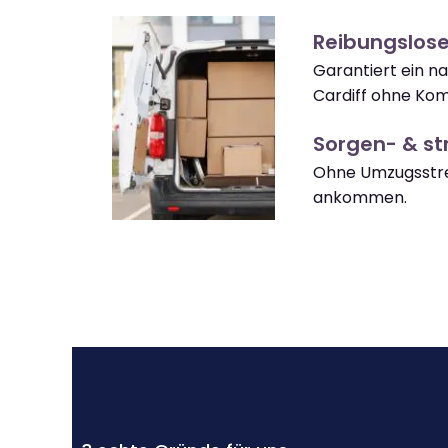
Reibungslose
Garantiert ein 
Cardiff ohne Kom
Sorgen- & str
Ohne Umzugsstres
ankommen.