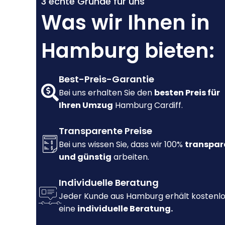
3 echte Gründe für uns
Was wir Ihnen in
Hamburg bieten:
Best-Preis-Garantie
Bei uns erhalten Sie den
besten Preis für
Ihren Umzug
Hamburg Cardiff.
Transparente Preise
Bei uns wissen Sie, dass wir 100%
transpar
und günstig
arbeiten.
Individuelle Beratung
Jeder Kunde aus Hamburg erhält kostenl
eine
individuelle Beratung.