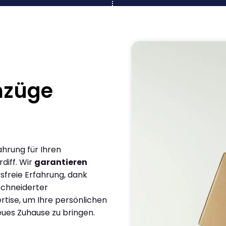
mzüge
ahrung für Ihren
diff. Wir
garantieren
sfreie Erfahrung, dank
chneiderter
rtise, um Ihre persönlichen
eues Zuhause zu bringen.