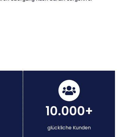
10.000+
glückliche Kunden