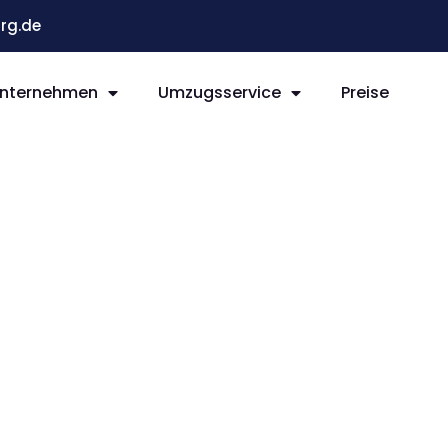
rg.de
nternehmen
Umzugsservice
Preise
g