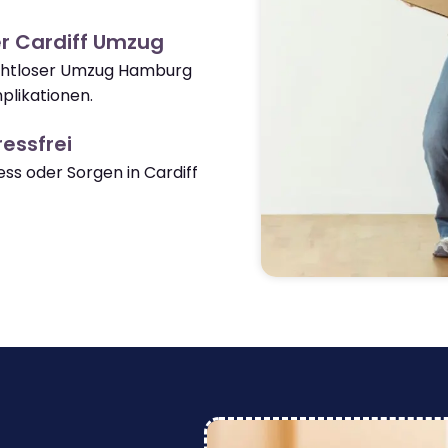
r Cardiff Umzug
nahtloser Umzug Hamburg
plikationen.
essfrei
s oder Sorgen in Cardiff