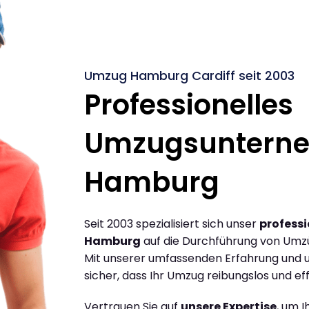
Umzug Hamburg Cardiff seit 2003
Professionelles
Umzugsuntern
Hamburg
Seit 2003 spezialisiert sich unser
profess
Hamburg
auf die Durchführung von Umz
Mit unserer umfassenden Erfahrung und u
sicher, dass Ihr Umzug reibungslos und effi
Vertrauen Sie auf
unsere Expertise
, um 