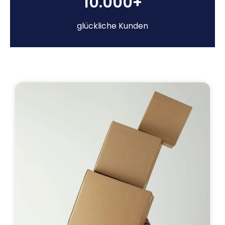
10.000+
glückliche Kunden