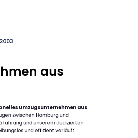
2003
ehmen aus
ionelles Umzugsunternehmen aus
zügen zwischen Hamburg und
rfahrung und unserem dedizierten
ibungslos und effizient verläuft.