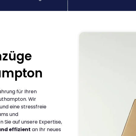
mzüge
ampton
ahrung für Ihren
uthampton. Wir
und eine stressfreie
eams und
Sie auf unsere Expertise,
und effizient
an Ihr neues