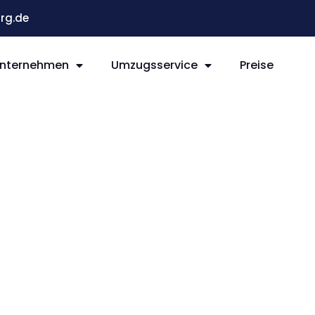
rg.de
nternehmen
Umzugsservice
Preise
g