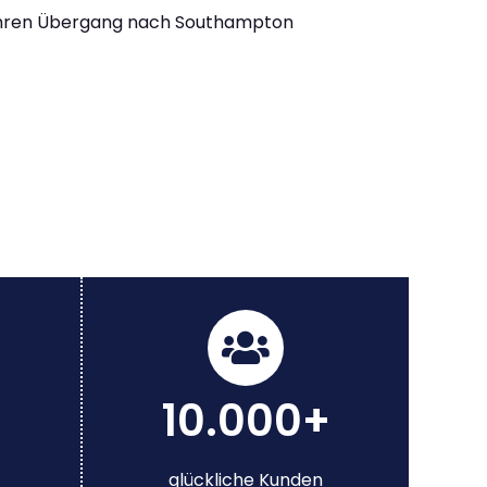
Ihren Übergang nach Southampton
10.000+
glückliche Kunden