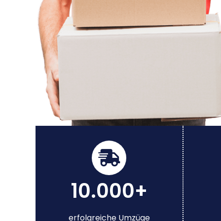
10.000+
erfolgreiche Umzüge