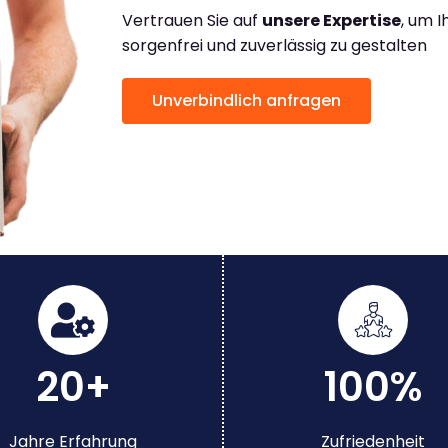
Vertrauen Sie auf
unsere Expertise
, um 
sorgenfrei und zuverlässig zu gestalten
Unverbindlich anfragen
20+
100%
Jahre Erfahrung
Zufriedenheit