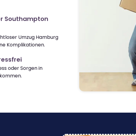
er Southampton
nahtloser Umzug Hamburg
e Komplikationen.
essfrei
ss oder Sorgen in
nkommen.