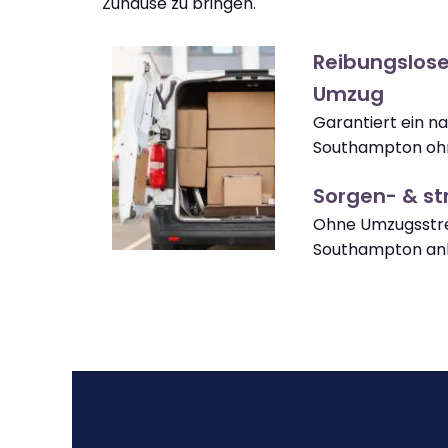
Zuhause zu bringen.
Reibungslos
Umzug
Garantiert ein 
Southampton ohn
Sorgen- & str
Ohne Umzugsstre
Southampton a