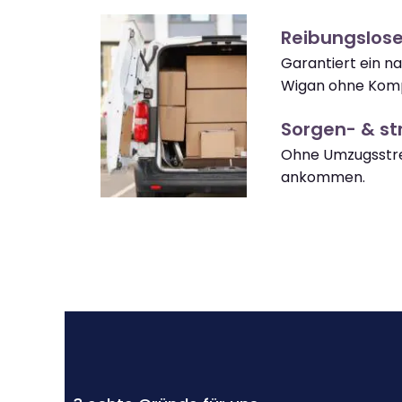
Reibungslos
Garantiert ein 
Wigan ohne Komp
Sorgen- & str
Ohne Umzugsstre
ankommen.