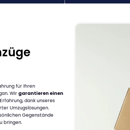
mzüge
ahrung für Ihren
gan. Wir
garantieren einen
 Erfahrung, dank unseres
rter Umzugslösungen.
ersönlichen Gegenstände
u bringen.