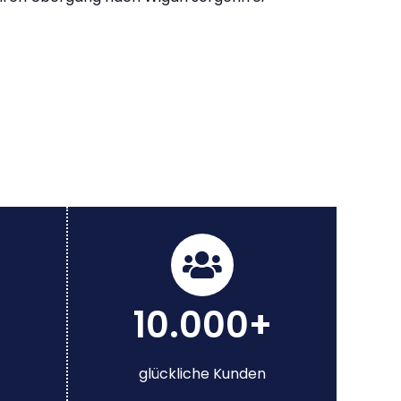
10.000+
glückliche Kunden