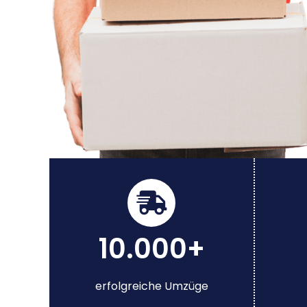
10.000+
erfolgreiche Umzüge