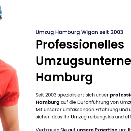
Umzug Hamburg Wigan seit 2003
Professionelles
Umzugsuntern
Hamburg
Seit 2003 spezialisiert sich unser
profess
Hamburg
auf die Durchführung von Um
Mit unserer umfassenden Erfahrung und u
sicher, dass Ihr Umzug reibungslos und effi
Vertrauen Sie auf
unsere Expertise
, um 