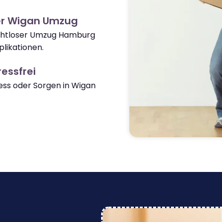
er Wigan Umzug
nahtloser Umzug Hamburg
likationen.
essfrei
ss oder Sorgen in Wigan