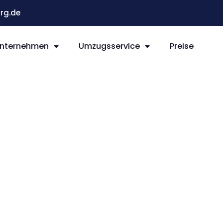
rg.de
nternehmen
Umzugsservice
Preise
g