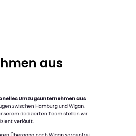
ehmen aus
ionelles Umzugsunternehmen aus
zügen zwischen Hamburg und Wigan.
nserem dedizierten Team stellen wir
zient verläuft.
Ihren Übergang nach Wigan sorgenfrei