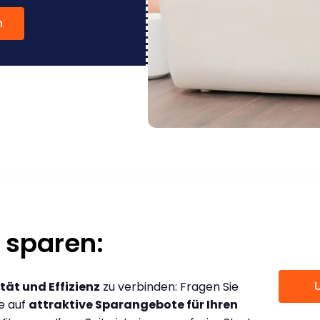
n
 sparen:
tät und Effizienz
zu verbinden: Fragen Sie
ce auf
attraktive Sparangebote für Ihren