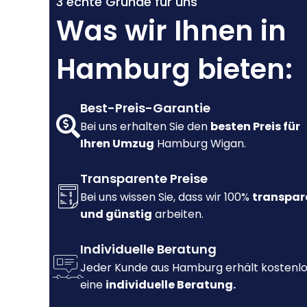
3 echte Gründe für uns
Was wir Ihnen in
Hamburg bieten:
Best-Preis-Garantie
Bei uns erhalten Sie den
besten Preis für
Ihren Umzug
Hamburg Wigan.
Transparente Preise
Bei uns wissen Sie, dass wir 100%
transpar
und günstig
arbeiten.
Individuelle Beratung
Jeder Kunde aus Hamburg erhält kostenl
eine
individuelle Beratung.