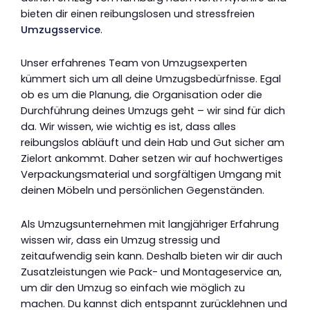
bieten dir einen reibungslosen und stressfreien
Umzugsservice
.
Unser erfahrenes Team von Umzugsexperten
kümmert sich um all deine Umzugsbedürfnisse. Egal
ob es um die Planung, die Organisation oder die
Durchführung deines Umzugs geht – wir sind für dich
da. Wir wissen, wie wichtig es ist, dass alles
reibungslos abläuft und dein Hab und Gut sicher am
Zielort ankommt. Daher setzen wir auf hochwertiges
Verpackungsmaterial und sorgfältigen Umgang mit
deinen Möbeln und persönlichen Gegenständen.
Als Umzugsunternehmen mit langjähriger Erfahrung
wissen wir, dass ein Umzug stressig und
zeitaufwendig sein kann. Deshalb bieten wir dir auch
Zusatzleistungen wie Pack- und Montageservice an,
um dir den Umzug so einfach wie möglich zu
machen. Du kannst dich entspannt zurücklehnen und