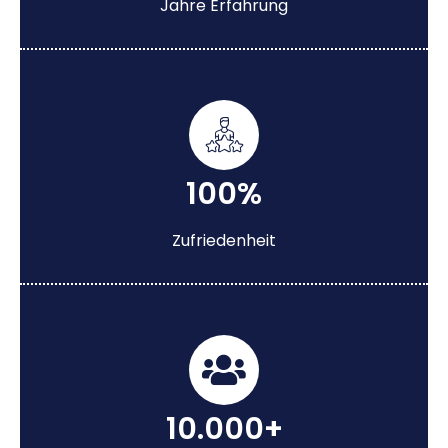
Jahre Erfahrung
100%
Zufriedenheit
10.000+