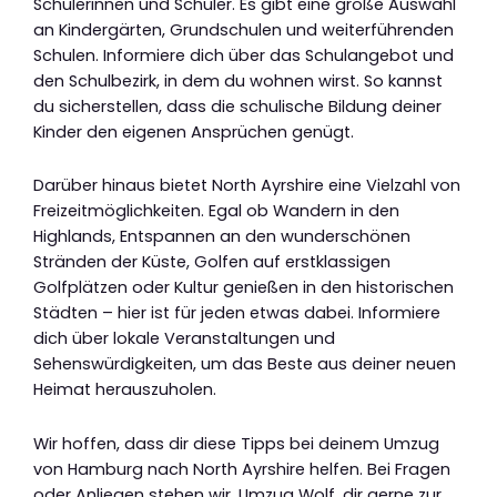
Schülerinnen und Schüler. Es gibt eine große Auswahl
an Kindergärten, Grundschulen und weiterführenden
Schulen. Informiere dich über das Schulangebot und
den Schulbezirk, in dem du wohnen wirst. So kannst
du sicherstellen, dass die schulische Bildung deiner
Kinder den eigenen Ansprüchen genügt.
Darüber hinaus bietet North Ayrshire eine Vielzahl von
Freizeitmöglichkeiten. Egal ob Wandern in den
Highlands, Entspannen an den wunderschönen
Stränden der Küste, Golfen auf erstklassigen
Golfplätzen oder Kultur genießen in den historischen
Städten – hier ist für jeden etwas dabei. Informiere
dich über lokale Veranstaltungen und
Sehenswürdigkeiten, um das Beste aus deiner neuen
Heimat herauszuholen.
Wir hoffen, dass dir diese Tipps bei deinem Umzug
von Hamburg nach North Ayrshire helfen. Bei Fragen
oder Anliegen stehen wir, Umzug Wolf, dir gerne zur