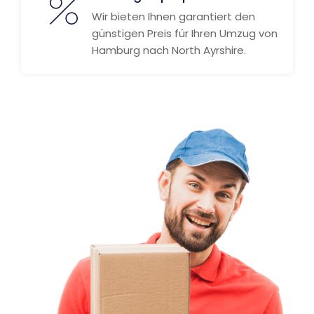
Wir bieten Ihnen garantiert den
günstigen Preis für Ihren Umzug von
Hamburg nach North Ayrshire.