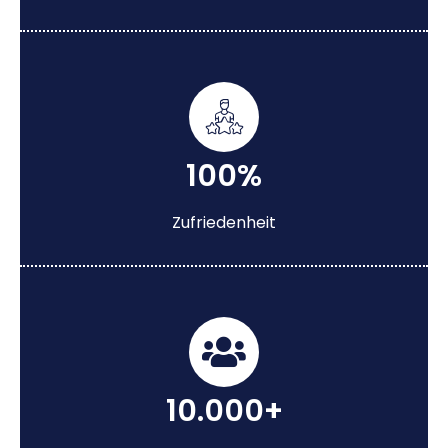
100%
Zufriedenheit
10.000+