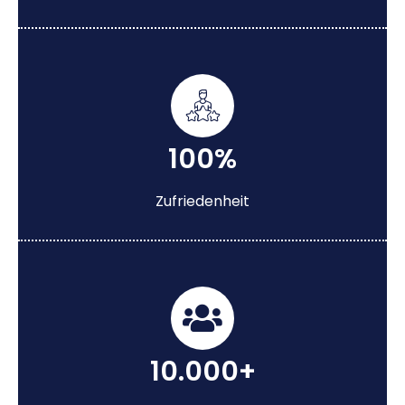
100%
Zufriedenheit
10.000+